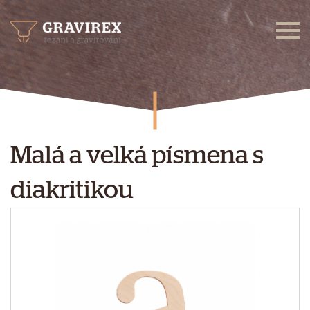
Malá a velká písmena s
diakritikou