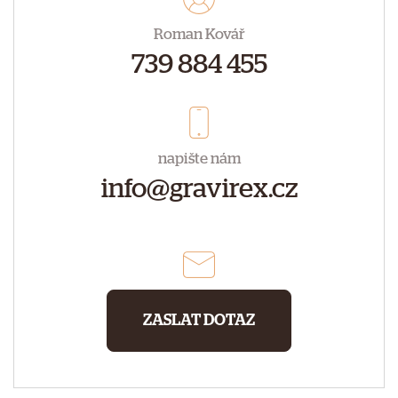
Roman Kovář
739 884 455
napište nám
info@gravirex.cz
ZASLAT DOTAZ