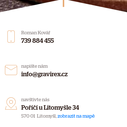
Roman Kovář
739 884 455
napište nám
info@gravirex.cz
navštivte nás
Poříčí u Litomyšle 34
570 01 Litomyšl,
zobrazit na mapě