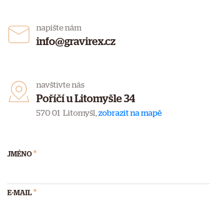
napište nám
info@gravirex.cz
navštivte nás
Poříčí u Litomyšle 34
570 01 Litomyšl,
zobrazit na mapě
*
JMÉNO
*
E-MAIL