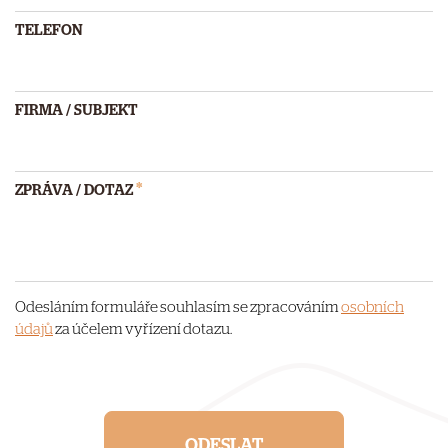
TELEFON
FIRMA / SUBJEKT
*
ZPRÁVA / DOTAZ
Odesláním formuláře souhlasím se zpracováním
osobních
údajů
za účelem vyřízení dotazu.
ODESLAT